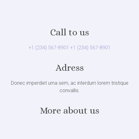
Call to us
+1 (234) 567-8901
+1 (234) 567-8901
Adress
Donec imperdiet urna sem, ac interdum lorem tristique
convallis.
More about us