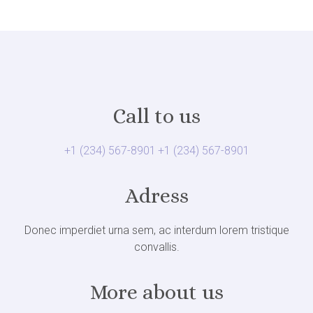
Call to us
+1 (234) 567-8901
+1 (234) 567-8901
Adress
Donec imperdiet urna sem, ac interdum lorem tristique
convallis.
More about us