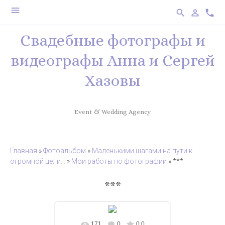
menu
search
person_outline
phone
Свадебные фотографы и
видеографы Анна и Сергей
Хазовы
Event & Wedding Agency
Главная
»
Фотоальбом
»
Маленькими шагами на пути к
огромной цели…
»
Мои работы по фотографии
» ***
***
171
0
0.0