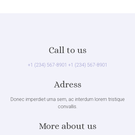
Call to us
+1 (234) 567-8901
+1 (234) 567-8901
Adress
Donec imperdiet urna sem, ac interdum lorem tristique
convallis.
More about us