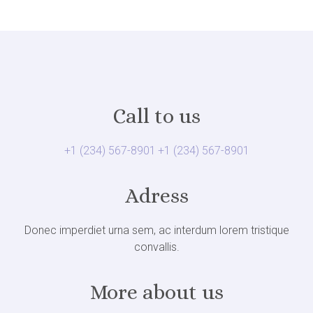
Call to us
+1 (234) 567-8901
+1 (234) 567-8901
Adress
Donec imperdiet urna sem, ac interdum lorem tristique
convallis.
More about us