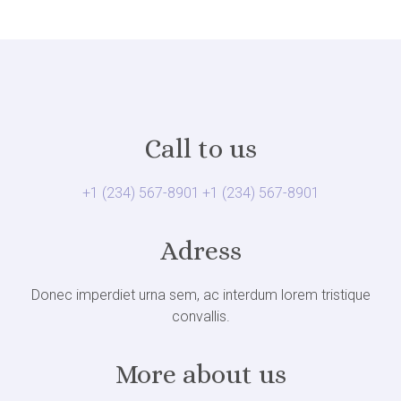
Call to us
+1 (234) 567-8901
+1 (234) 567-8901
Adress
Donec imperdiet urna sem, ac interdum lorem tristique
convallis.
More about us