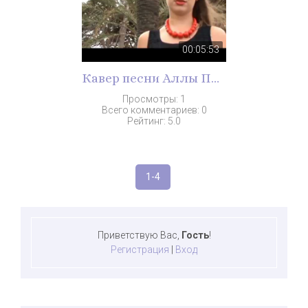
00:05:53
Кавер песни Аллы Пугачёой - Святая ложь. Анна Родионова
Просмотры
:
1
Всего комментариев
:
0
Рейтинг
:
5.0
1-4
Приветствую Вас
,
Гость
!
Регистрация
|
Вход