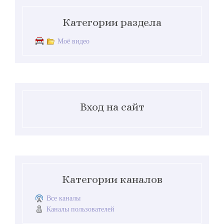
Категории раздела
Моё видео
Вход на сайт
Категории каналов
Все каналы
Каналы пользователей